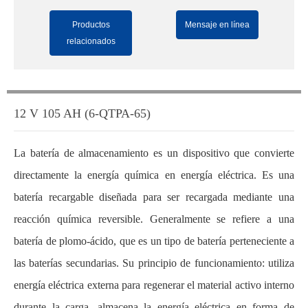
Productos
Mensaje en línea
relacionados
12 V 105 AH (6-QTPA-65)
La batería de almacenamiento es un dispositivo que convierte
directamente la energía química en energía eléctrica. Es una
batería recargable diseñada para ser recargada mediante una
reacción química reversible. Generalmente se refiere a una
batería de plomo-ácido, que es un tipo de batería perteneciente a
las baterías secundarias. Su principio de funcionamiento: utiliza
energía eléctrica externa para regenerar el material activo interno
durante la carga, almacena la energía eléctrica en forma de