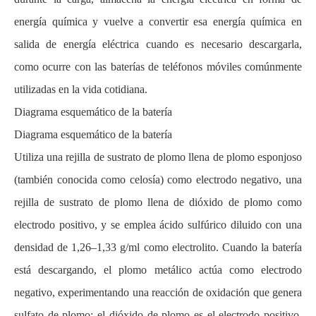
energía química y vuelve a convertir esa energía química en
salida de energía eléctrica cuando es necesario descargarla,
como ocurre con las baterías de teléfonos móviles comúnmente
utilizadas en la vida cotidiana.
Diagrama esquemático de la batería
Diagrama esquemático de la batería
Utiliza una rejilla de sustrato de plomo llena de plomo esponjoso
(también conocida como celosía) como electrodo negativo, una
rejilla de sustrato de plomo llena de dióxido de plomo como
electrodo positivo, y se emplea ácido sulfúrico diluido con una
densidad de 1,26–1,33 g/ml como electrolito. Cuando la batería
está descargando, el plomo metálico actúa como electrodo
negativo, experimentando una reacción de oxidación que genera
sulfato de plomo; el dióxido de plomo es el electrodo positivo,